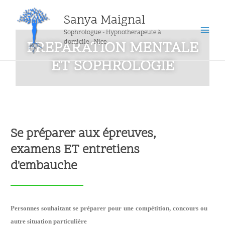
Sanya Maignal
Sophrologue - Hypnotherapeute à
domicile - Nice
PREPARATION MENTALE
ET SOPHROLOGIE
Se préparer aux épreuves,
examens ET entretiens
d'embauche
Personnes souhaitant se préparer pour une compétition, concours ou
autre situation particulière